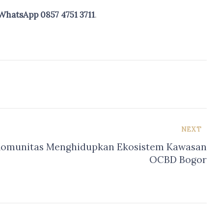
WhatsApp 0857 4751 3711
.
NEXT
Komunitas Menghidupkan Ekosistem Kawasan
OCBD Bogor