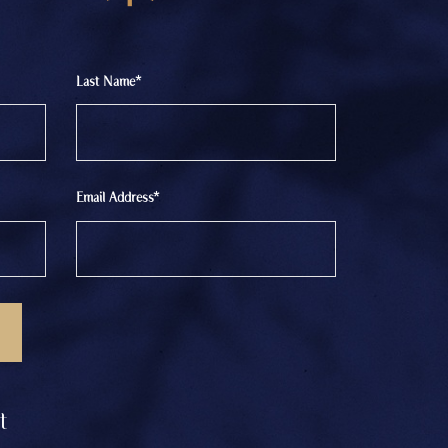
Last Name*
Email Address*
t