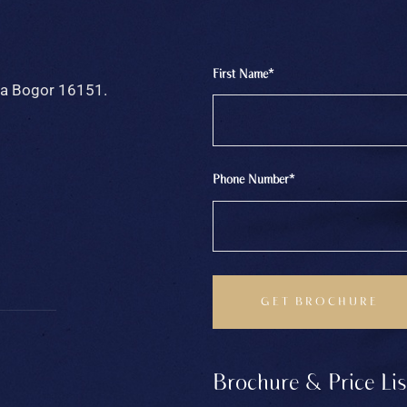
First Name*
ota Bogor 16151.
Phone Number*
Brochure & Price Lis