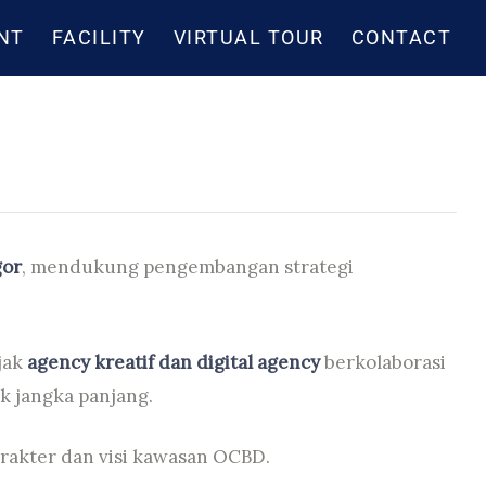
NT
FACILITY
VIRTUAL TOUR
CONTACT
gor
, mendukung pengembangan strategi
jak
agency kreatif dan digital agency
berkolaborasi
k jangka panjang.
karakter dan visi kawasan OCBD.