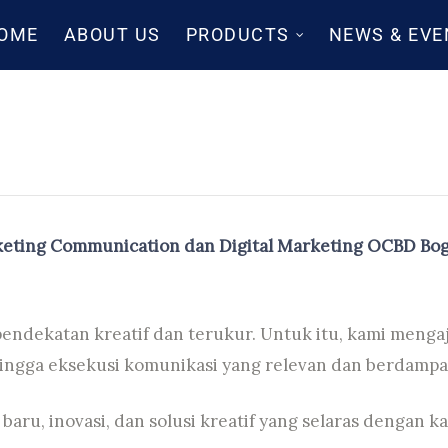
OME
ABOUT US
PRODUCTS
NEWS & EVE
eting Communication dan Digital Marketing OCBD Bo
ndekatan kreatif dan terukur. Untuk itu, kami menga
ingga eksekusi komunikasi yang relevan dan berdampa
baru, inovasi, dan solusi kreatif yang selaras dengan 