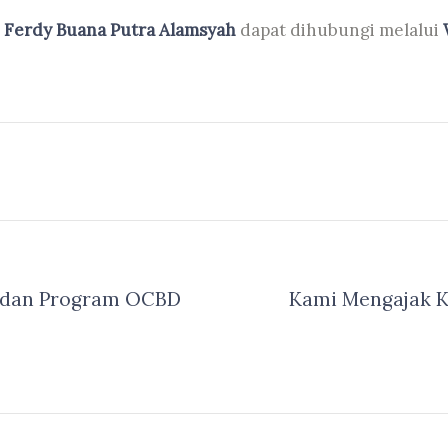
a
Ferdy Buana Putra Alamsyah
dapat dihubungi melalui
s dan Program OCBD
Kami Mengajak 