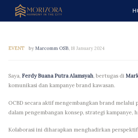
H
EVENT
by
Marcomm OSB
,
18 January 2024
Saya,
Ferdy Buana Putra Alamsyah
, bertugas di
Mark
komunikasi dan kampanye brand kawasan.
OCBD secara aktif mengembangkan brand melalui pe
dalam pengembangan konsep, strategi kampanye, h
Kolaborasi ini diharapkan menghadirkan perspektif 