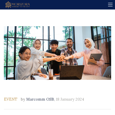
EVENT
by
Marcomm OSB
,
18 January 2024