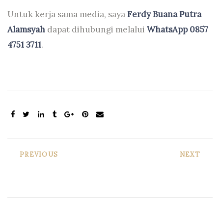
Untuk kerja sama media, saya
Ferdy Buana Putra
Alamsyah
dapat dihubungi melalui
WhatsApp 0857
4751 3711
.
PREVIOUS
NEXT