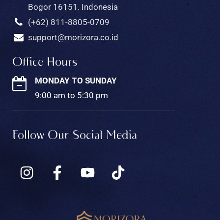
Bogor 16151. Indonesia
(+62) 811-8805-0709
support@morizora.co.id
Office Hours
MONDAY TO SUNDAY
9:00 am to 5:30 pm
Follow Our Social Media