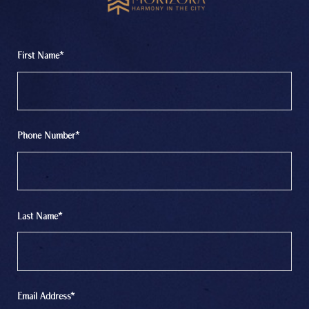
First Name*
Phone Number*
Last Name*
Email Address*